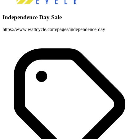
Independence Day Sale
https://www.wattcycle.com/pages/independence-day