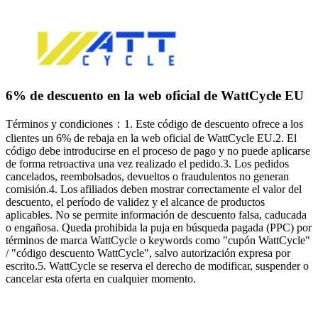
6% de descuento en la web oficial de WattCycle EU
Términos y condiciones：1. Este código de descuento ofrece a los
clientes un 6% de rebaja en la web oficial de WattCycle EU.2. El
código debe introducirse en el proceso de pago y no puede aplicarse
de forma retroactiva una vez realizado el pedido.3. Los pedidos
cancelados, reembolsados, devueltos o fraudulentos no generan
comisión.4. Los afiliados deben mostrar correctamente el valor del
descuento, el período de validez y el alcance de productos
aplicables. No se permite información de descuento falsa, caducada
o engañosa. Queda prohibida la puja en búsqueda pagada (PPC) por
términos de marca WattCycle o keywords como "cupón WattCycle"
/ "código descuento WattCycle", salvo autorización expresa por
escrito.5. WattCycle se reserva el derecho de modificar, suspender o
cancelar esta oferta en cualquier momento.