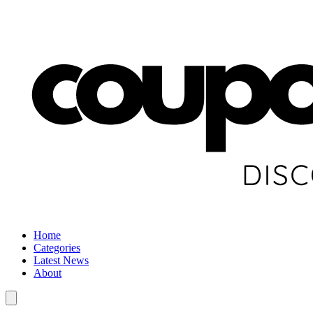
Home
Categories
Latest News
About