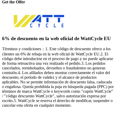
Get the Offer
6% de descuento en la web oficial de WattCycle EU
Términos y condiciones：1. Este código de descuento ofrece a los
clientes un 6% de rebaja en la web oficial de WattCycle EU.2. El
código debe introducirse en el proceso de pago y no puede aplicarse
de forma retroactiva una vez realizado el pedido.3. Los pedidos
cancelados, reembolsados, devueltos o fraudulentos no generan
comisión.4. Los afiliados deben mostrar correctamente el valor del
descuento, el período de validez y el alcance de productos
aplicables. No se permite información de descuento falsa, caducada
o engañosa. Queda prohibida la puja en búsqueda pagada (PPC) por
términos de marca WattCycle o keywords como "cupón WattCycle"
/ "código descuento WattCycle", salvo autorización expresa por
escrito.5. WattCycle se reserva el derecho de modificar, suspender o
cancelar esta oferta en cualquier momento.