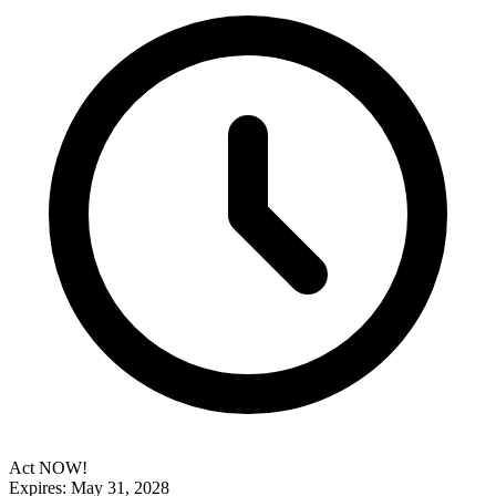
Act NOW!
Expires: May 31, 2028