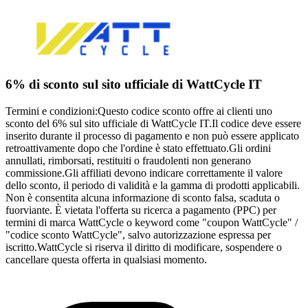
6% di sconto sul sito ufficiale di WattCycle IT
Termini e condizioni:Questo codice sconto offre ai clienti uno
sconto del 6% sul sito ufficiale di WattCycle IT.Il codice deve essere
inserito durante il processo di pagamento e non può essere applicato
retroattivamente dopo che l'ordine è stato effettuato.Gli ordini
annullati, rimborsati, restituiti o fraudolenti non generano
commissione.Gli affiliati devono indicare correttamente il valore
dello sconto, il periodo di validità e la gamma di prodotti applicabili.
Non è consentita alcuna informazione di sconto falsa, scaduta o
fuorviante. È vietata l'offerta su ricerca a pagamento (PPC) per
termini di marca WattCycle o keyword come "coupon WattCycle" /
"codice sconto WattCycle", salvo autorizzazione espressa per
iscritto.WattCycle si riserva il diritto di modificare, sospendere o
cancellare questa offerta in qualsiasi momento.