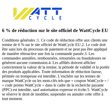
6 % de réduction sur le site officiel de WattCycle EU
Conditions générales :1. Ce code de réduction offre aux clients une
remise de 6 % sur le site officiel de WattCycle EU.2. Le code doit
être saisi lors du processus de paiement et ne peut pas être appliqué
de manière rétroactive une fois la commande passée.3. Les
commandes annulées, remboursées, retournées ou frauduleuses ne
génèrent aucune commission.4. Les affiliés doivent afficher
correctement la valeur de la remise, la période de validité et la portée
des produits applicables. Toute information de réduction fausse,
périmée ou trompeuse est interdite. L'enchère sur les termes de
marque WattCycle ou les mots-clés tels que « coupon WattCycle » /
« code promo WattCycle » dans le cadre de la recherche payante
(PPC) est interdite, sauf autorisation expresse et écrite.5. WattCycle
se réserve le droit de modifier, suspendre ou annuler cette offre à
tout moment.