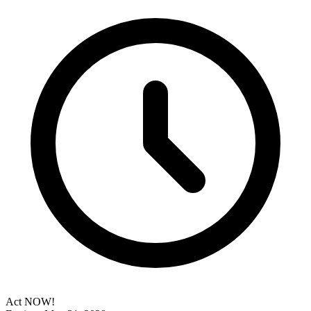
Act NOW!