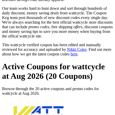
Our team works hard to hunt down and sort through hundreds of
daily discount, money saving
deals
from wattcycle. The Coupon
Keg team post thousands of new discount codes every single day.
We're always searching for the best official wattcycle store discounts
that can include
promo codes
, free shipping
offers
, discount coupons
and money saving tips to save you more money when buying from
the offical wattcycle site.
This wattcycle verified coupon has been edited and manually
reviewed for accuracy and uploaded by
Nikki Coles
. Find out more
about how we get the latest coupon codes
here
.
Active Coupons for wattcycle
at Aug 2026 (20 Coupons)
Browse through the 20 active coupons and promo codes for
wattcycle at Aug 2026.