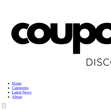
Home
Categories
Latest News
About