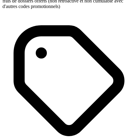
frais de dossiers offerts (non rétroactive et non cumulable avec
d'autres codes promotionnels)