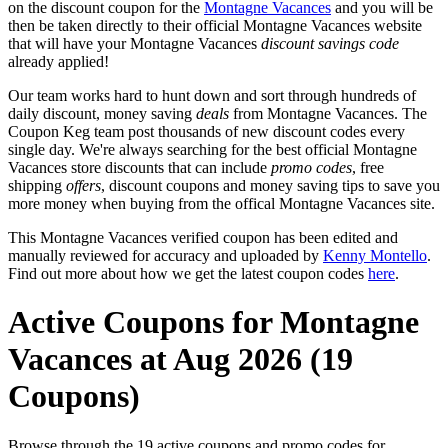
on the discount coupon for the
Montagne Vacances
and you will be
then be taken directly to their official Montagne Vacances website
that will have your Montagne Vacances
discount savings code
already applied!
Our team works hard to hunt down and sort through hundreds of
daily discount, money saving
deals
from Montagne Vacances. The
Coupon Keg team post thousands of new discount codes every
single day. We're always searching for the best official Montagne
Vacances store discounts that can include
promo codes
, free
shipping
offers
, discount coupons and money saving tips to save you
more money when buying from the offical Montagne Vacances site.
This Montagne Vacances verified coupon has been edited and
manually reviewed for accuracy and uploaded by
Kenny Montello
.
Find out more about how we get the latest coupon codes
here
.
Active Coupons for Montagne
Vacances at Aug 2026 (19
Coupons)
Browse through the 19 active coupons and promo codes for