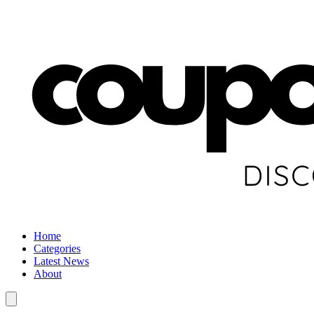
Home
Categories
Latest News
About