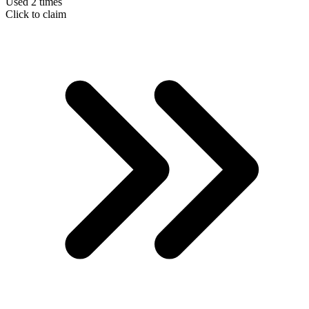
Used 2 times
Click to claim