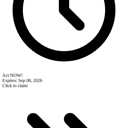
Act NOW!
Expires: Sep 08, 2026
Click to claim