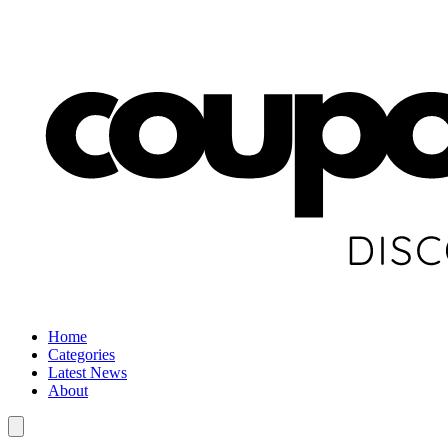
Home
Categories
Latest News
About